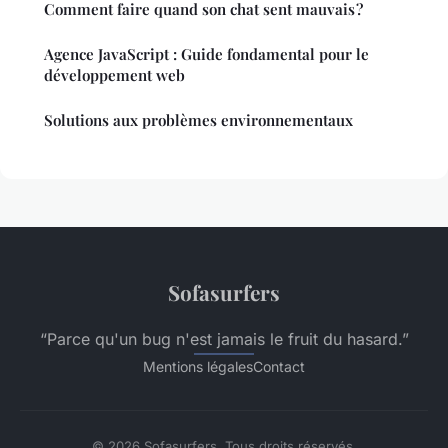
Comment faire quand son chat sent mauvais ?
Agence JavaScript : Guide fondamental pour le
développement web
Solutions aux problèmes environnementaux
Sofasurfers
“Parce qu'un bug n'est jamais le fruit du hasard.”
Mentions légales
Contact
© 2026 Sofasurfers. Tous droits réservés.