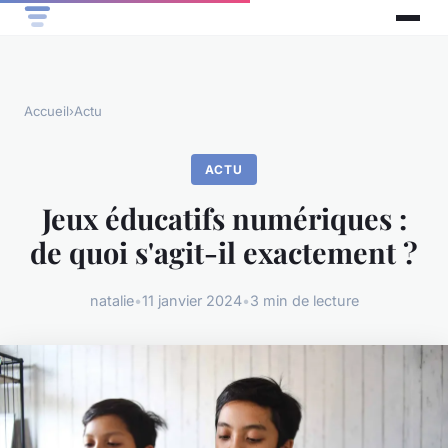
Accueil
›
Actu
ACTU
Jeux éducatifs numériques :
de quoi s'agit-il exactement ?
natalie
•
11 janvier 2024
•
3 min de lecture