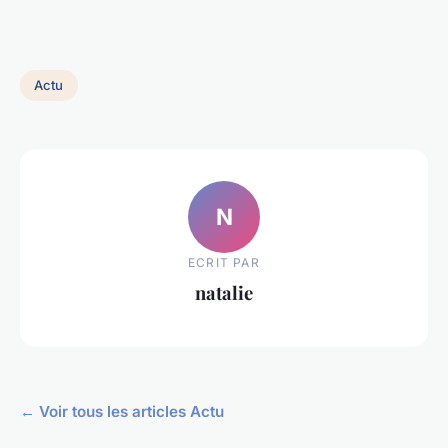
Actu
N
ECRIT PAR
natalie
← Voir tous les articles Actu