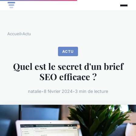
Accueil
›
Actu
ACTU
Quel est le secret d'un brief
SEO efficace ?
natalie
•
8 février 2024
•
3 min de lecture