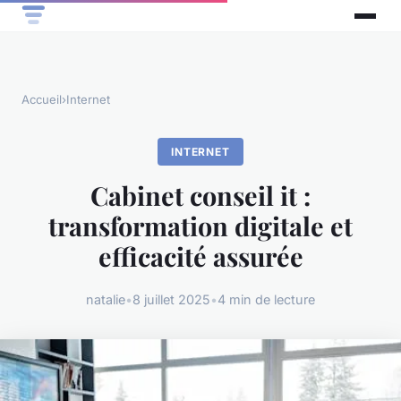
Accueil
›
Internet
INTERNET
Cabinet conseil it :
transformation digitale et
efficacité assurée
natalie
•
8 juillet 2025
•
4 min de lecture