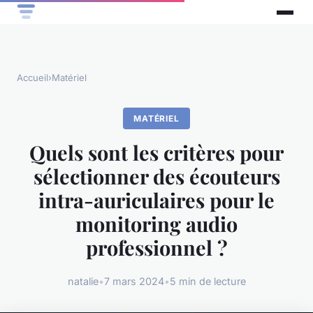
Accueil
›
Matériel
MATÉRIEL
Quels sont les critères pour
sélectionner des écouteurs
intra-auriculaires pour le
monitoring audio
professionnel ?
natalie
•
7 mars 2024
•
5 min de lecture