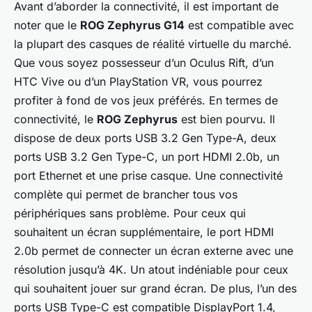
Avant d’aborder la connectivité, il est important de
noter que le
ROG Zephyrus G14
est compatible avec
la plupart des casques de réalité virtuelle du marché.
Que vous soyez possesseur d’un Oculus Rift, d’un
HTC Vive ou d’un PlayStation VR, vous pourrez
profiter à fond de vos jeux préférés. En termes de
connectivité, le
ROG Zephyrus
est bien pourvu. Il
dispose de deux ports USB 3.2 Gen Type-A, deux
ports USB 3.2 Gen Type-C, un port HDMI 2.0b, un
port Ethernet et une prise casque. Une connectivité
complète qui permet de brancher tous vos
périphériques sans problème. Pour ceux qui
souhaitent un écran supplémentaire, le port HDMI
2.0b permet de connecter un écran externe avec une
résolution jusqu’à 4K. Un atout indéniable pour ceux
qui souhaitent jouer sur grand écran. De plus, l’un des
ports USB Type-C est compatible DisplayPort 1.4,