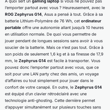
A quoi sert un
gaming laptop
si vous ne pouvez pas
l’emporter partout avec vous ? Heureusement, avec le
ROG Zephyrus G14
, Asus a pensé à tout. Grâce à sa
batterie Lithium-Polymère de 76 Wh, cet
ordinateur
portable
offre une autonomie allant jusqu’à 10 heures
en utilisation normale. De quoi vous permettre de
jouer pendant de longues sessions sans avoir à vous
soucier de la batterie. Mais ce n’est pas tout. Grâce à
son poids de seulement 1,6 kg et à sa finesse de 17,9
mm, le
Zephyrus G14
est facile à transporter. Vous
pouvez donc l’emporter partout avec vous, que ce
soit pour une LAN party chez des amis, un voyage
d’affaires ou tout simplement pour jouer dans le
confort de votre canapé. En outre, le
Zephyrus G14
est équipé d’un clavier rétroéclairé avec une
technologie anti-ghosting. Cette dernière permet
d’appuyer simultanément sur plusieurs touches sans