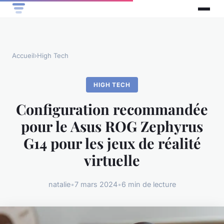
Accueil
›
High Tech
HIGH TECH
Configuration recommandée
pour le Asus ROG Zephyrus
G14 pour les jeux de réalité
virtuelle
natalie
•
7 mars 2024
•
6 min de lecture