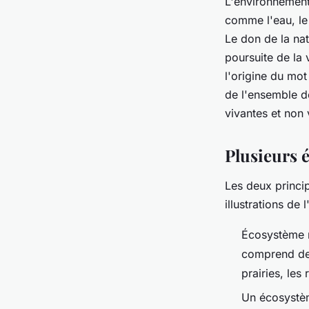
L'environnement 
comme l'eau, le 
Le don de la nat
poursuite de la 
l'origine du mot
de l'ensemble d
vivantes et non 
Plusieurs 
Les deux princip
illustrations de
Écosystème n
comprend des 
prairies, les 
Un écosystème