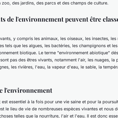
zoo, des jardins, des parcs et des champs de culture.
ts de l'environnement peuvent être class
ivants, y compris les animaux, les oiseaux, les insectes, les r
 tels que les algues, les bactéries, les champignons et les 
ironnement biotique. Le terme "environnement abiotique" dés
sont pas des êtres vivants, notamment l'air, les nuages, la 
nes, les rivières, l'eau, la vapeur d'eau, le sable, la tempér
de l'environnement
est essentiel à la fois pour une vie saine et pour la poursuit
 est le lieu de vie de nombreuses espèces vivantes et nous
hoses telles que la nourriture, l'air et l'eau. Il est donc esse