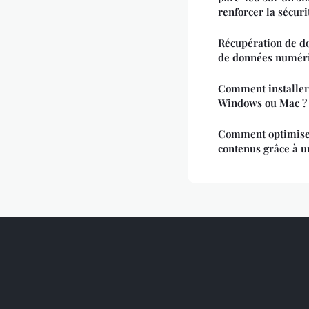
renforcer la sécuri
Récupération de do
de données numér
Comment installe
Windows ou Mac ?
Comment optimiser
contenus grâce à u