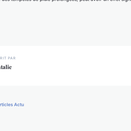
RIT PAR
talie
rticles Actu