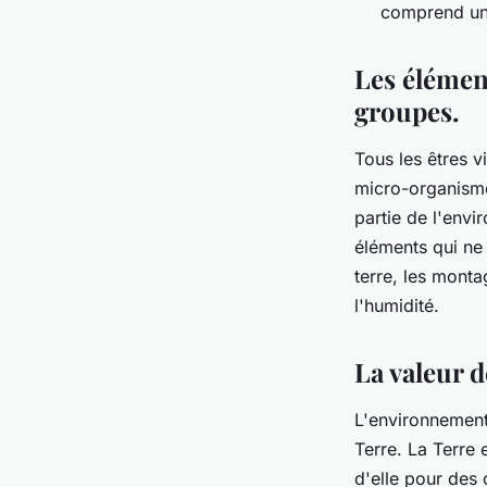
comprend un 
Les élémen
groupes.
Tous les êtres v
micro-organismes
partie de l'env
éléments qui ne 
terre, les montag
l'humidité.
La valeur 
L'environnement 
Terre. La Terre
d'elle pour des c