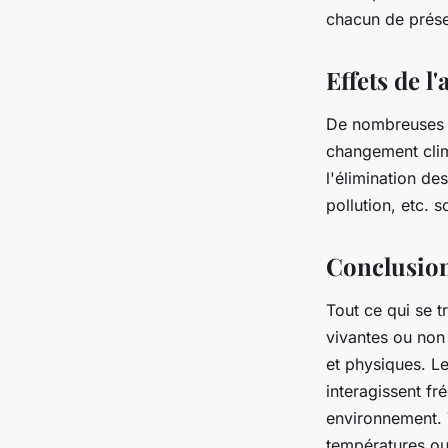
chacun de prése
Effets de l
De nombreuses ac
changement clim
l'élimination de
pollution, etc.
Conclusio
Tout ce qui se t
vivantes ou non 
et physiques. Le
interagissent f
environnement. 
températures ou 