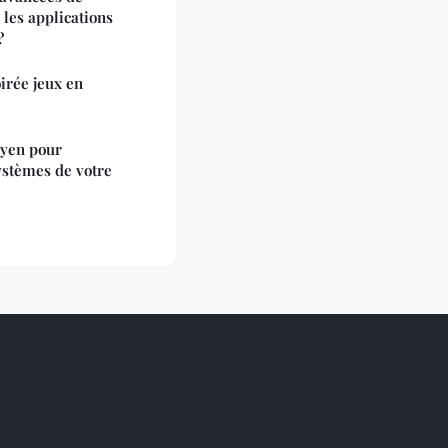
 les applications
?
oirée jeux en
oyen pour
ystèmes de votre