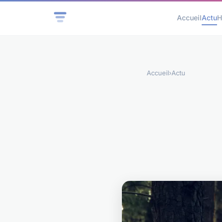
Accueil
Actu
H
Accueil
›
Actu