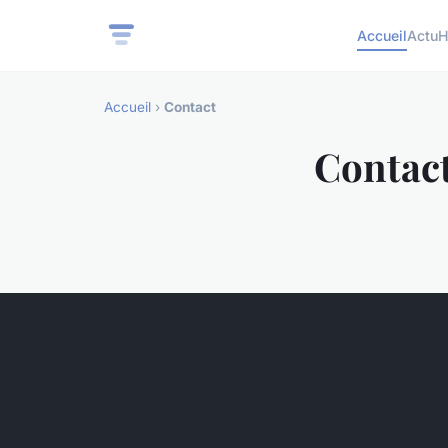
Accueil
Actu
H
Accueil
›
Contact
Contac