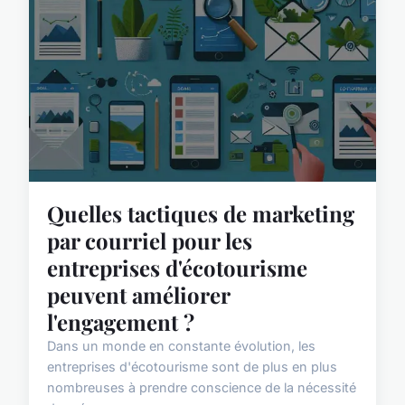
Quelles tactiques de marketing
par courriel pour les
entreprises d'écotourisme
peuvent améliorer
l'engagement ?
Dans un monde en constante évolution, les
entreprises d'écotourisme sont de plus en plus
nombreuses à prendre conscience de la nécessité