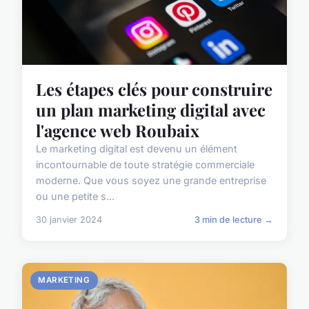
Les étapes clés pour construire
un plan marketing digital avec
l'agence web Roubaix
Le marketing digital est devenu un élément
incontournable de toute stratégie commerciale
moderne. Que vous soyez une grande entreprise
ou une petite s...
30 janvier 2024
3 min de lecture →
MARKETING