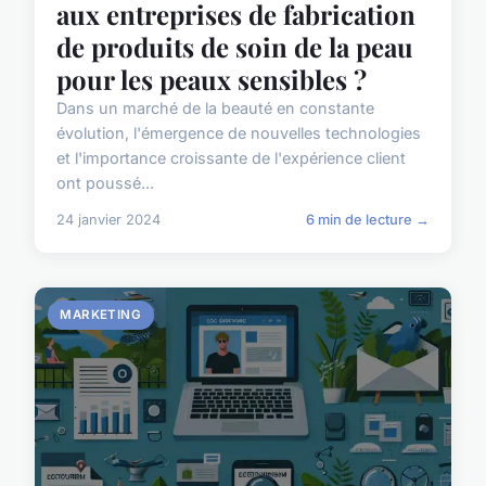
aux entreprises de fabrication
de produits de soin de la peau
pour les peaux sensibles ?
Dans un marché de la beauté en constante
évolution, l'émergence de nouvelles technologies
et l'importance croissante de l'expérience client
ont poussé...
24 janvier 2024
6 min de lecture →
MARKETING