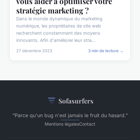
vous aider à optimiser votre
stratégie marketing ?
Dans le monde dynamique du marketing
numérique, les propriétaires de site web
recherchent constamment des moyens
innovants. Afin d'améliorer leur stra...
27 décembre 2023
3 min de lecture →
Sofasurfers
“Parce qu'un bug n'est jamais le fruit du hasard.”
Mentions légales
Contact