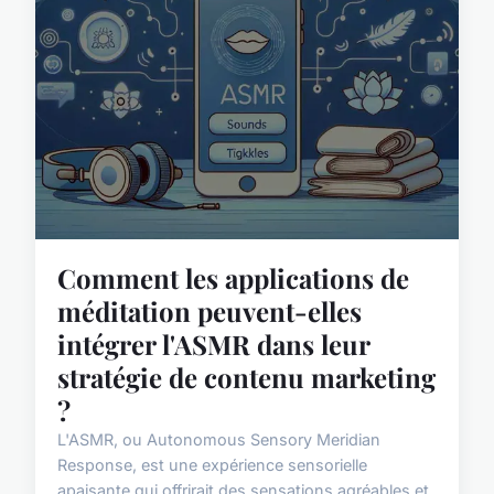
Comment les applications de
méditation peuvent-elles
intégrer l'ASMR dans leur
stratégie de contenu marketing
?
L'ASMR, ou Autonomous Sensory Meridian
Response, est une expérience sensorielle
apaisante qui offrirait des sensations agréables et