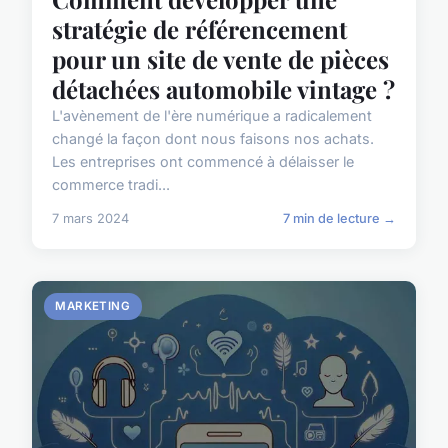
stratégie de référencement
pour un site de vente de pièces
détachées automobile vintage ?
L'avènement de l'ère numérique a radicalement
changé la façon dont nous faisons nos achats.
Les entreprises ont commencé à délaisser le
commerce tradi...
7 mars 2024
7 min de lecture →
MARKETING