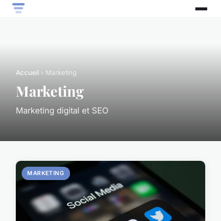
Accueil
› Marketing
Marketing
Marketing digital et SEO
MARKETING