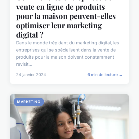
vente en ligne de produits
pour la maison peuvent-elles
optimiser leur marketing
digital ?
Dans le monde trépidant du marketing digital, les
entreprises qui se spécialisent dans la vente de
produits pour la maison doivent constamment
revisit...
24 janvier 2024
6 min de lecture →
MARKETING