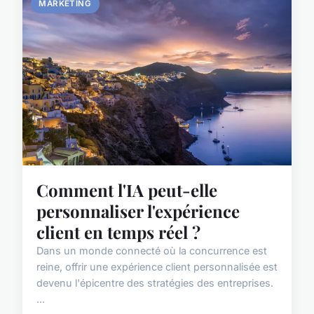
MARKETING
Comment l'IA peut-elle
personnaliser l'expérience
client en temps réel ?
Dans un monde connecté où la concurrence est
reine, offrir une expérience client personnalisée est
devenu l'épicentre des stratégies des entreprises.
...