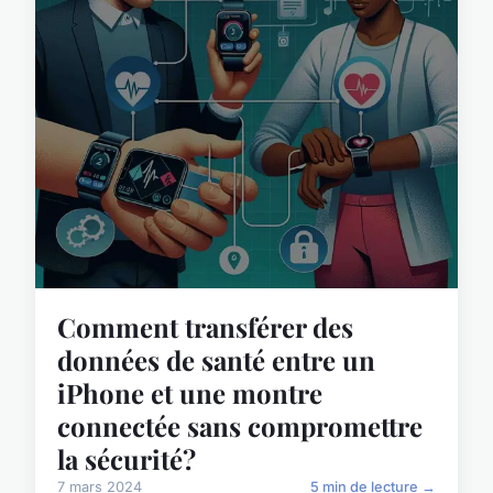
Comment transférer des
données de santé entre un
iPhone et une montre
connectée sans compromettre
la sécurité?
7 mars 2024
5 min de lecture →