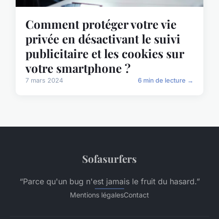
Comment protéger votre vie
privée en désactivant le suivi
publicitaire et les cookies sur
votre smartphone ?
7 mars 2024
6 min de lecture →
Sofasurfers
“Parce qu'un bug n'est jamais le fruit du hasard.”
Mentions légales
Contact