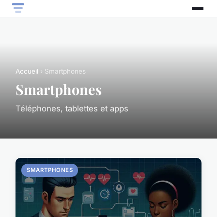
Accueil
› Smartphones
Smartphones
Téléphones, tablettes et apps
SMARTPHONES