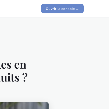
Ouvrir la console →
es en
uits ?