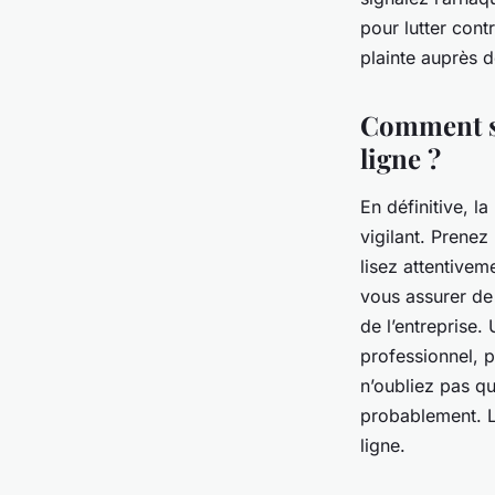
pour lutter contr
plainte auprès d
Comment se
ligne ?
En définitive, l
vigilant. Prenez 
lisez attentivem
vous assurer de 
de l’entreprise. 
professionnel, p
n’oubliez pas qu
probablement. Le
ligne.