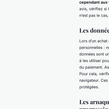
cependant aux 
avis, vérifiez si
n’est pas le cas,
Les donnée
Lors d’un achat
personnelles : 
données sont une
à les utiliser p
du paiement. Ass
Pour cela, vérif
navigateur. Ces 
protégées.
Les arnaque