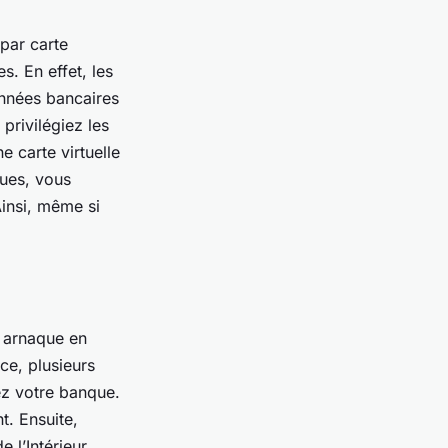
par carte
s. En effet, les
nnées bancaires
privilégiez les
e carte virtuelle
ques, vous
insi, même si
e arnaque en
ce, plusieurs
ez votre banque.
. Ensuite,
 l’Intérieur