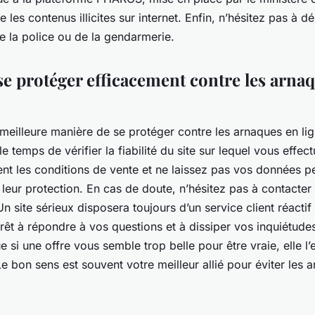
e les contenus illicites sur internet. Enfin, n’hésitez pas à 
e la police ou de la gendarmerie.
 protéger efficacement contre les arna
a meilleure manière de se protéger contre les arnaques en lig
le temps de vérifier la fiabilité du site sur lequel vous effe
ent les conditions de vente et ne laissez pas vos données p
leur protection. En cas de doute, n’hésitez pas à contacter l
Un site sérieux disposera toujours d’un service client réactif 
rêt à répondre à vos questions et à dissiper vos inquiétudes
e si une offre vous semble trop belle pour être vraie, elle l’
 bon sens est souvent votre meilleur allié pour éviter les 