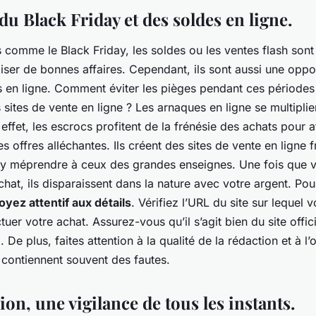
du Black Friday et des soldes en ligne.
comme le Black Friday, les soldes ou les ventes flash son
iser de bonnes affaires. Cependant, ils sont aussi une oppo
s en ligne. Comment éviter les pièges pendant ces période
s sites de vente en ligne ? Les arnaques en ligne se multiplie
ffet, les escrocs profitent de la frénésie des achats pour at
s offres alléchantes. Ils créent des sites de vente en ligne 
’y méprendre à ceux des grandes enseignes. Une fois que 
chat, ils disparaissent dans la nature avec votre argent. Po
oyez attentif aux détails
. Vérifiez l’URL du site sur lequel 
tuer votre achat. Assurez-vous qu’il s’agit bien du site offi
De plus, faites attention à la qualité de la rédaction et à l
 contiennent souvent des fautes.
on, une vigilance de tous les instants.