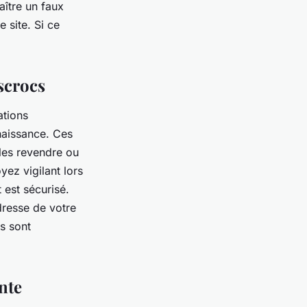
aître un faux
e site. Si ce
scrocs
ations
naissance. Ces
 les revendre ou
yez vigilant lors
 est sécurisé.
dresse de votre
s sont
nte