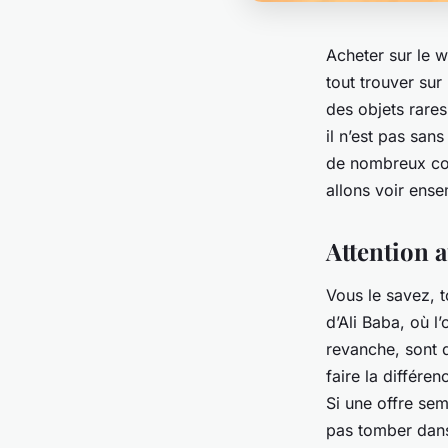
Acheter sur le 
tout trouver sur
des objets rares
il n’est pas san
de nombreux co
allons voir ense
Attention 
Vous le savez, t
d’Ali Baba, où l
revanche, sont 
faire la différe
Si une offre sem
pas tomber dans 