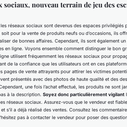
x sociaux, nouveau terrain de jeu des es
 les réseaux sociaux sont devenus des espaces privilégiés 
 soit pour la vente de produits neufs ou d’occasions, ils offr
éaliser de bonnes affaires. Cependant, ils sont également un t
es en ligne. Voyons ensemble comment distinguer le bon grai
ligne utilisent fréquemment les réseaux sociaux pour propag
ant de la confiance que les utilisateurs ont en ces plateforme
es pages de vente attrayants pour attirer les victimes potenti
uvent présentés avec des photos de haute qualité et des des
ependant, une fois l’achat effectué, les produits ne sont ja
as à la description.
Soyez donc particulièrement vigilant
l
les réseaux sociaux. Assurez-vous que le vendeur est fiable. 
n et s’il a déjà réalisé des ventes. Consultez les commentaire
N’hésitez pas à contacter le vendeur pour poser des question