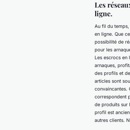
Les réseau
ligne.
Au fil du temps,
en ligne. Que ce
possibilité de r
pour les arnaqu
Les escrocs en 
arnaques, profit
des profils et d
articles sont so
convaincantes. C
correspondent p
de produits sur 
profil est ancie
autres clients. 