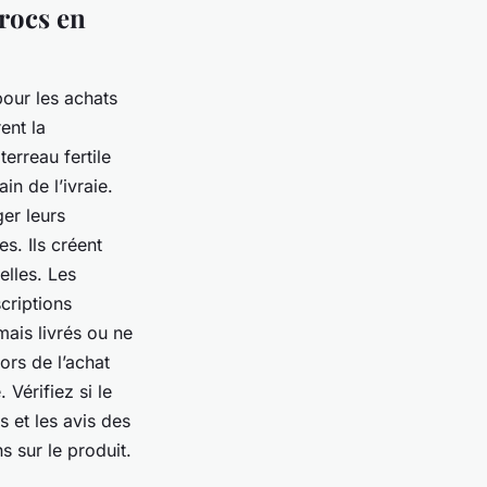
crocs en
pour les achats
ent la
erreau fertile
n de l’ivraie.
er leurs
s. Ils créent
elles. Les
criptions
mais livrés ou ne
ors de l’achat
Vérifiez si le
s et les avis des
s sur le produit.