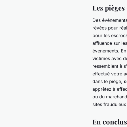
Les pièges 
Des événements 
rêvées pour réal
pour les escroc
affluence sur le
événements. En e
victimes avec de
ressemblent à s
effectué votre a
dans le piège,
s
apprêtez à effec
ou du marchand. 
sites frauduleux
En conclusi