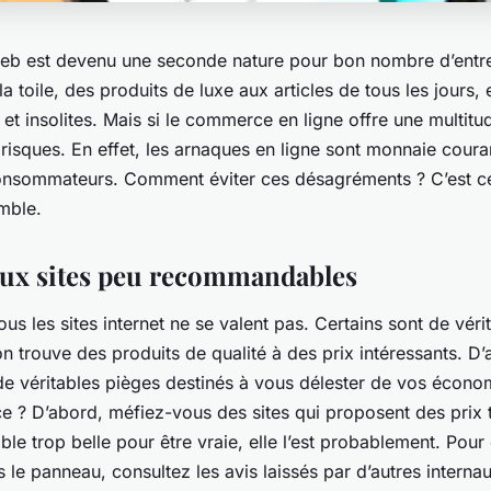
web est devenu une seconde nature pour bon nombre d’entr
 la toile, des produits de luxe aux articles de tous les jours,
 et insolites. Mais si le commerce en ligne offre une multit
s risques. En effet, les arnaques en ligne sont monnaie coura
nsommateurs. Comment éviter ces désagréments ? C’est c
mble.
aux sites peu recommandables
ous les sites internet ne se valent pas. Certains sont de vér
’on trouve des produits de qualité à des prix intéressants. D’
de véritables pièges destinés à vous délester de vos éco
nce ? D’abord, méfiez-vous des sites qui proposent des prix 
ble trop belle pour être vraie, elle l’est probablement. Pour
le panneau, consultez les avis laissés par d’autres interna