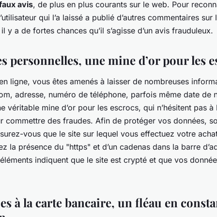
faux avis
, de plus en plus courants sur le web. Pour reconn
 l’utilisateur qui l’a laissé a publié d’autres commentaires sur l
 il y a de fortes chances qu’il s’agisse d’un avis frauduleux.
s personnelles, une mine d’or pour les e
 en ligne, vous êtes amenés à laisser de nombreuses inform
nom, adresse, numéro de téléphone, parfois même date de 
 véritable mine d’or pour les escrocs, qui n’hésitent pas à
our commettre des fraudes. Afin de protéger vos données, so
urez-vous que le site sur lequel vous effectuez votre achat
iez la présence du "https" et d’un cadenas dans la barre d’a
éléments indiquent que le site est crypté et que vos donnée
s à la carte bancaire, un fléau en consta